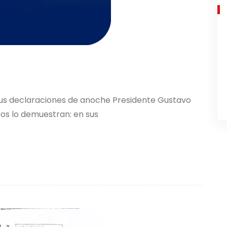
s declaraciones de anoche Presidente Gustavo
tos lo demuestran: en sus