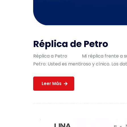
Réplica de Petro
Réplica a Petro Mi réplica frente a su
Petro: Usted es mentiroso y cínico. Los da
Leer Más