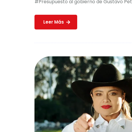
#Presupuesto al gobierno de Gustavo Petro
Leer Más