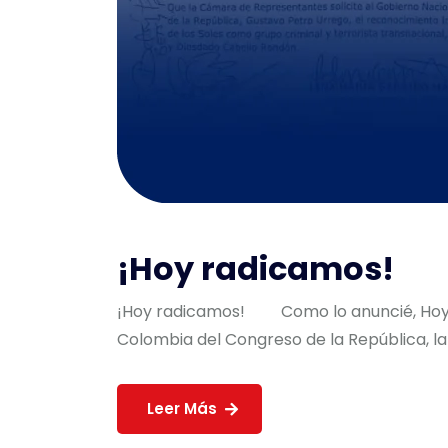
¡Hoy radicamos!
¡Hoy radicamos! Como lo anuncié, Hoy 
Colombia del Congreso de la República, la 
Leer Más