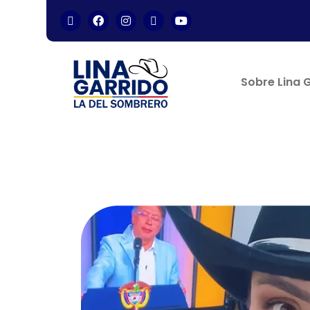
Skip
to
content
Sobre Lina 