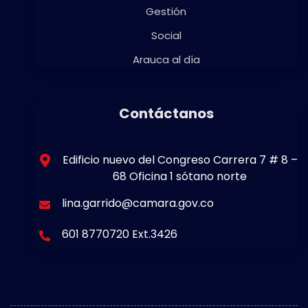
Gestión
Social
Arauca al día
Contáctanos
Edificio nuevo del Congreso Carrera 7 # 8 –
68 Oficina 1 sótano norte
lina.garrido@camara.gov.co
601 8770720 Ext.3426