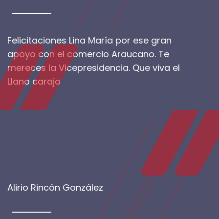
Felicitaciones Lina María por ese gran
apoyo con el comercio Araucano. Te
mereces la Vicepresidencia. Que viva el
Llano carajo
Alirio Rincón González