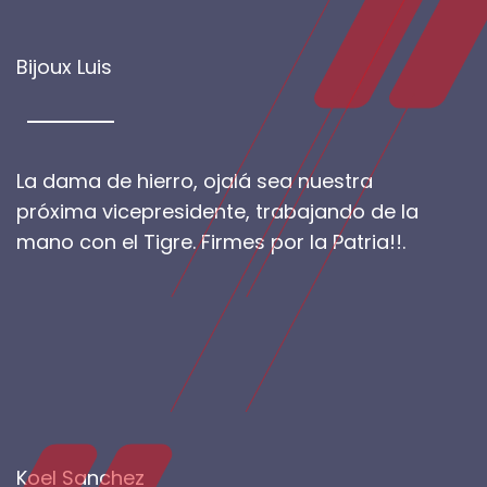
Bijoux Luis
La dama de hierro, ojalá sea nuestra
próxima vicepresidente, trabajando de la
mano con el Tigre. Firmes por la Patria!!.
Koel Sanchez