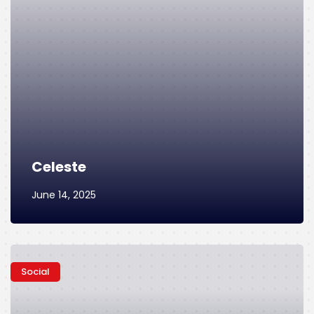
Celeste
June 14, 2025
Social