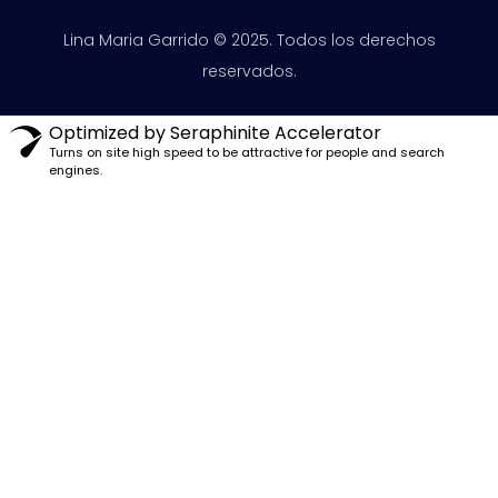
Lina Maria Garrido © 2025. Todos los derechos
reservados.
Optimized by Seraphinite Accelerator
Turns on site high speed to be attractive for people and search
engines.