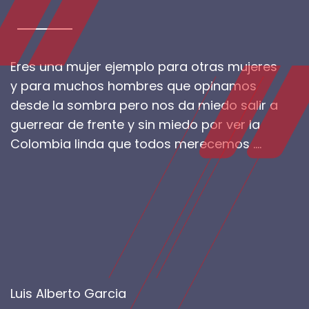
Eres una mujer ejemplo para otras mujeres
y para muchos hombres que opinamos
desde la sombra pero nos da miedo salir a
guerrear de frente y sin miedo por ver la
Colombia linda que todos merecemos ....
Luis Alberto Garcia