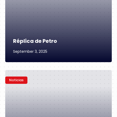
Réplica de Petro
September 3, 2025
Noticias