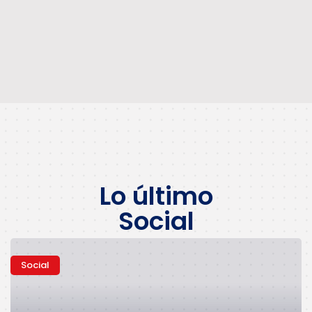
Lo último
Social
Social