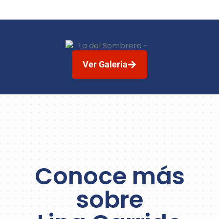
Ver Galeria
Conoce más
sobre