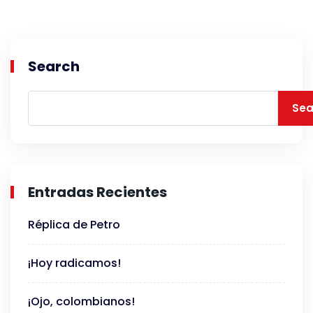
Search
Sea
Entradas Recientes
Réplica de Petro
¡Hoy radicamos!
¡Ojo, colombianos!