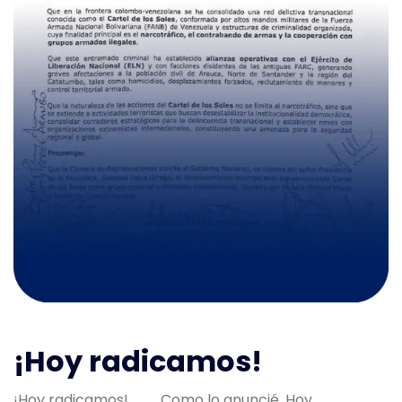
¡Hoy radicamos!
¡Hoy radicamos! Como lo anuncié, Hoy