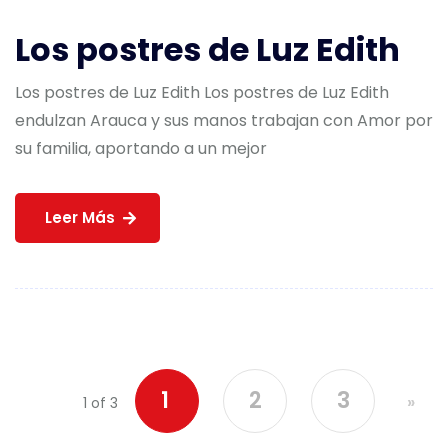
Los postres de Luz Edith
Los postres de Luz Edith Los postres de Luz Edith
endulzan Arauca y sus manos trabajan con Amor por
su familia, aportando a un mejor
Leer Más
1
2
3
»
1 of 3