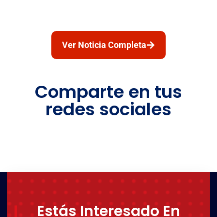
Ver Noticia Completa
Comparte en tus
redes sociales
Estás Interesado En