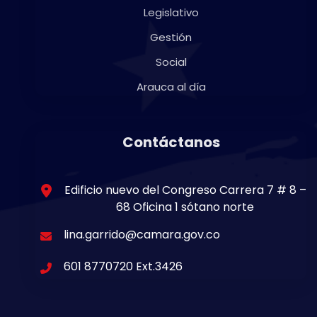
Legislativo
Gestión
Social
Arauca al día
Contáctanos
Edificio nuevo del Congreso Carrera 7 # 8 –
68 Oficina 1 sótano norte
lina.garrido@camara.gov.co
601 8770720 Ext.3426