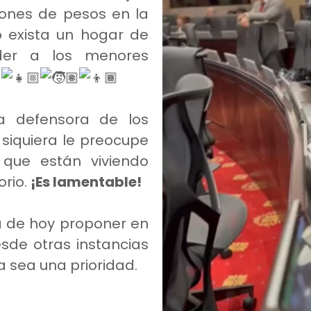
lones de pesos en la
no exista un hogar de
der a los menores
a defensora de los
i siquiera le preocupe
 que están viviendo
orio.
¡Es lamentable!
a de hoy proponer en
esde otras instancias
 sea una prioridad.