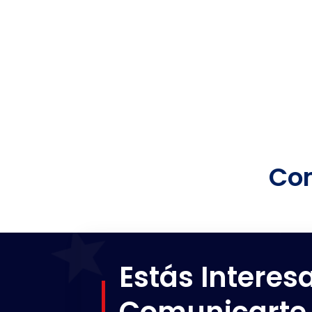
Com
Estás Interes
Comunicarte