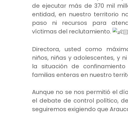
de ejecutar más de 370 mil mil
entidad, en nuestro territorio 
paso ni recursos para aten
víctimas del reclutamiento.
Directora, usted como máxim
niños, niñas y adolescentes, y n
la situación de confinamiento
familias enteras en nuestro territ
Aunque no se nos permitió el dí
el debate de control político, d
seguiremos exigiendo que Arauca