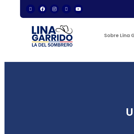
Sobre Lina 
U