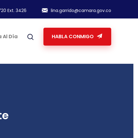
20 Ext. 3426
lina.garrido@camara.gov.co
 Al Día
HABLA CONMIGO
te