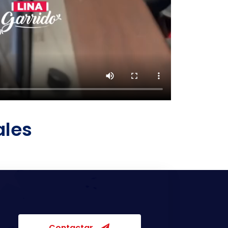
ales
Contactar