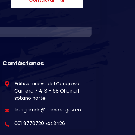
Contáctanos
Edificio nuevo del Congreso
Carrera 7 # 8 – 68 Oficina 1
sótano norte
lina.garrido@camara.gov.co
601 8770720 Ext.3426