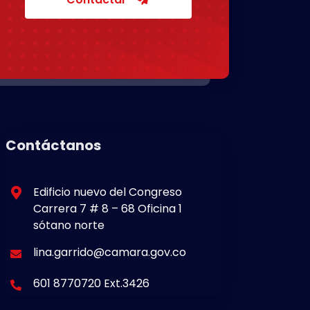
Contáctanos
Edificio nuevo del Congreso
Carrera 7 # 8 – 68 Oficina 1
sótano norte
lina.garrido@camara.gov.co
601 8770720 Ext.3426