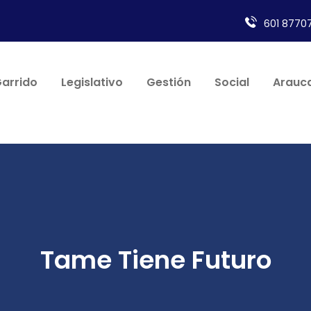
601 87707
Garrido
Legislativo
Gestión
Social
Arauca
Tame Tiene Futuro