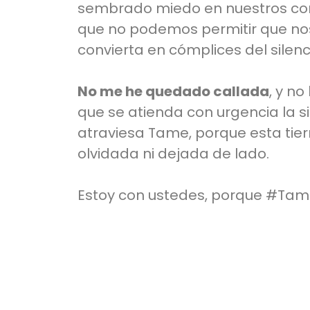
sembrado miedo en nuestros co
que no podemos permitir que nos
convierta en cómplices del silenc
No me he quedado callada
, y no
que se atienda con urgencia la s
atraviesa Tame, porque esta tie
olvidada ni dejada de lado.
Estoy con ustedes, porque
#Tame