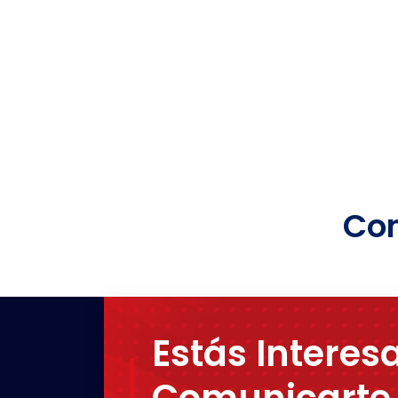
Com
Estás Interes
Comunicarte