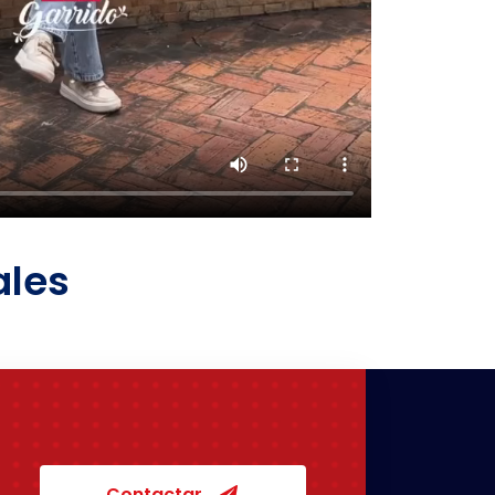
ales
Contactar