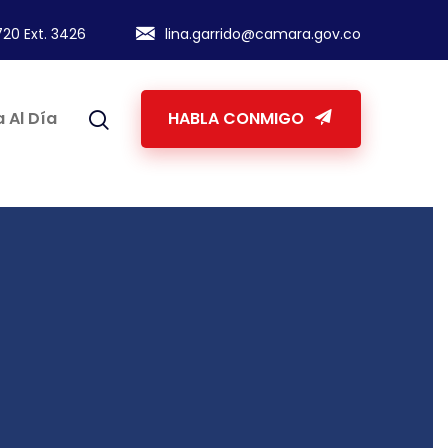
20 Ext. 3426
lina.garrido@camara.gov.co
 Al Día
HABLA CONMIGO