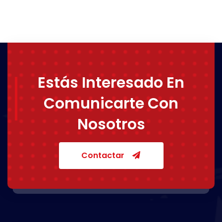
Estás Interesado En
Comunicarte Con
Nosotros
Contactar