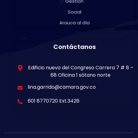
Gestión
Social
Arauca al día
Contáctanos
Edificio nuevo del Congreso Carrera 7 # 8 –
68 Oficina 1 sótano norte
lina.garrido@camara.gov.co
601 8770720 Ext.3426