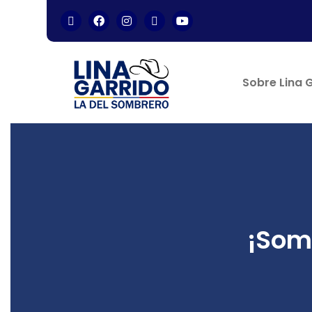
Sobre Lina 
¡Somo