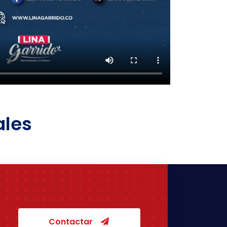
ales
Contactar