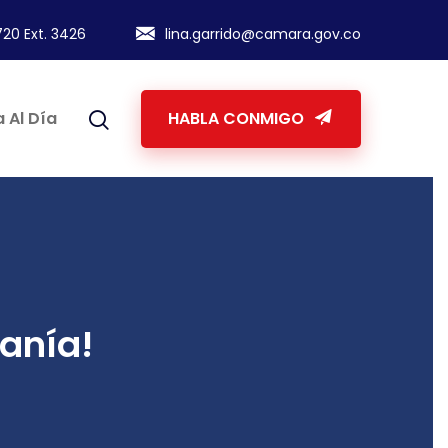
20 Ext. 3426
lina.garrido@camara.gov.co
 Al Día
HABLA CONMIGO
ranía!