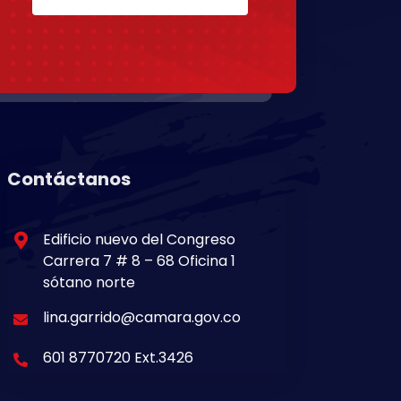
Contáctanos
Edificio nuevo del Congreso
Carrera 7 # 8 – 68 Oficina 1
sótano norte
lina.garrido@camara.gov.co
601 8770720 Ext.3426