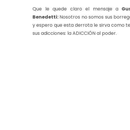
Que le quede claro el mensaje a
Gu
Benedetti:
Nosotros no somos sus borreg
y espero que esta derrota le sirva como t
sus adicciones: la ADICCIÓN al poder.