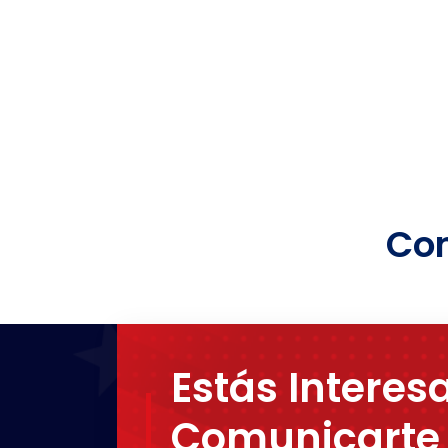
Com
Estás Interes
Comunicarte