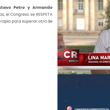
stavo Petro
y Armando
os, el Congreso se RESPETA
erapia para superar otra de