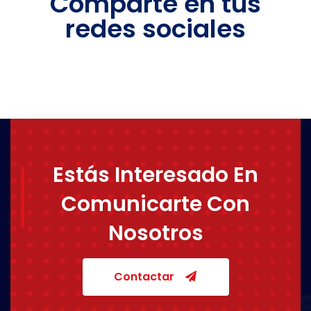
Comparte en tus
redes sociales
Estás Interesado En
Comunicarte Con
Nosotros
Contactar