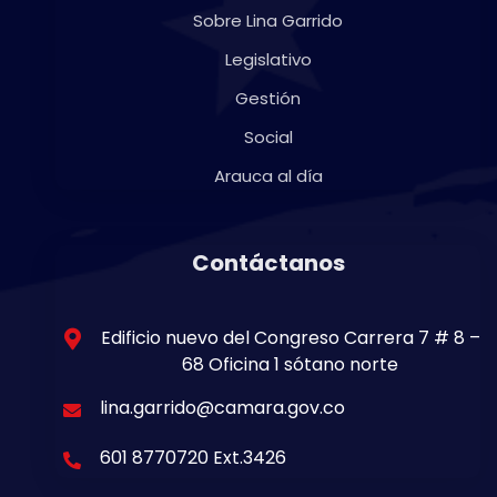
Sobre Lina Garrido
Legislativo
Gestión
Social
Arauca al día
Contáctanos
Edificio nuevo del Congreso Carrera 7 # 8 –
68 Oficina 1 sótano norte
lina.garrido@camara.gov.co
601 8770720 Ext.3426