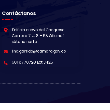
Contáctanos
Edificio nuevo del Congreso
Carrera 7 # 8 – 68 Oficina 1
sótano norte
lina.garrido@camara.gov.co
601 8770720 Ext.3426