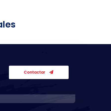
ales
Contactar