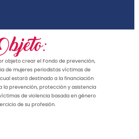
or objeto crear el Fondo de prevención,
ia de mujeres periodistas víctimas de
 cual estará destinado a la financiación
a la prevención, protección y asistencia
 víctimas de violencia basada en género
jercicio de su profesión.