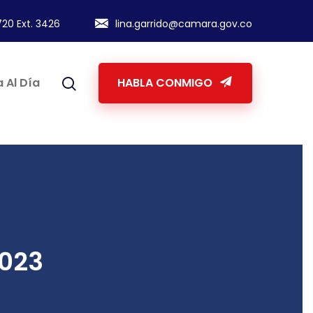
20 Ext. 3426
lina.garrido@camara.gov.co
 Al Día
HABLA CONMIGO
2023