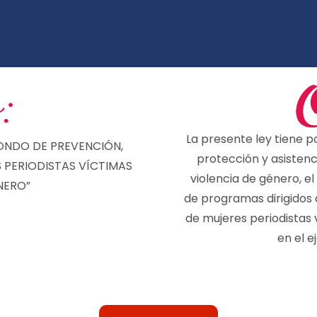
La presente ley tiene p
FONDO DE PREVENCIÓN,
protección y asistenc
 PERIODISTAS VÍCTIMAS
violencia de género, el
NERO”
de programas dirigidos 
de mujeres periodistas
en el e