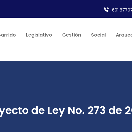
601 87707
Garrido
Legislativo
Gestión
Social
Arauca
yecto de Ley No. 273 de 