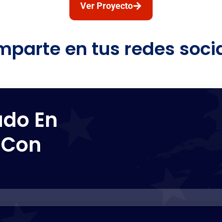
Ver Proyecto
parte en tus redes soci
ado En
 Con