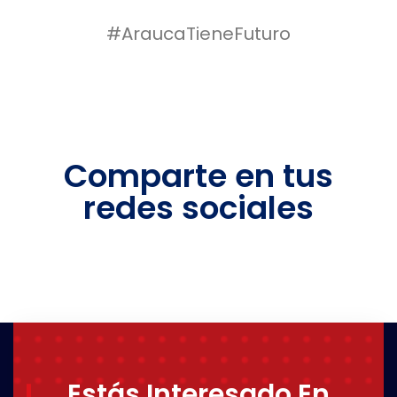
#AraucaTieneFuturo
Comparte en tus
redes sociales
Estás Interesado En