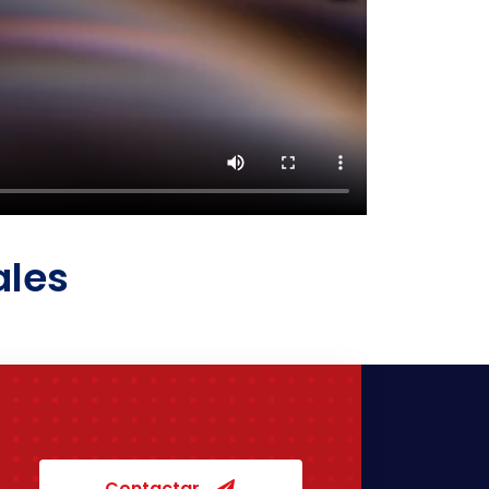
ales
Contactar