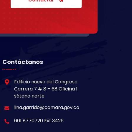
Contáctanos
Edificio nuevo del Congreso
Carrera 7 # 8 – 68 Oficina 1
sótano norte
lina.garrido@camara.gov.co
601 8770720 Ext.3426