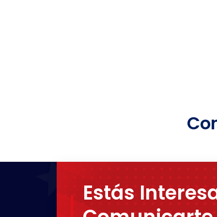
Com
Estás Interes
Comunicarte