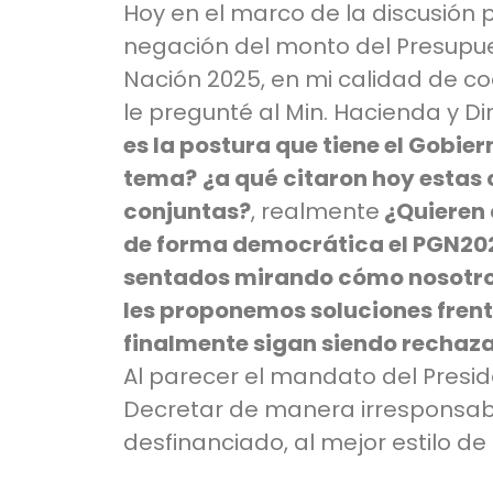
Hoy en el marco de la discusión
negación del monto del Presupue
Nación 2025, en mi calidad de c
le pregunté al Min. Hacienda y D
es la postura que tiene el Gobier
tema?
¿a qué citaron hoy estas
conjuntas?
, realmente
¿Quieren 
de forma democrática el PGN202
sentados mirando cómo nosotros
les proponemos soluciones fren
finalmente sigan siendo rechaza
Al parecer el mandato del Presid
Decretar de manera irresponsa
desfinanciado, al mejor estilo de 