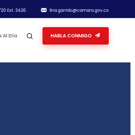
20 Ext. 3426
lina.garrido@camara.gov.co
 Al Día
HABLA CONMIGO