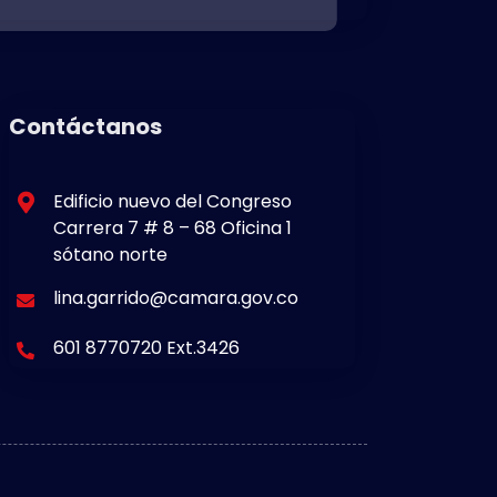
Contáctanos
Edificio nuevo del Congreso
Carrera 7 # 8 – 68 Oficina 1
sótano norte
lina.garrido@camara.gov.co
601 8770720 Ext.3426