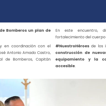
 de Bomberos un plan de
En este encuentro, di
fortalecimiento del cuerp
y en coordinación con el
#NuestroHéroes
de los i
sé Antonio Amado Castro,
construcción de nueva
al de Bomberos, Capitán
equipamiento y la c
accesible
.