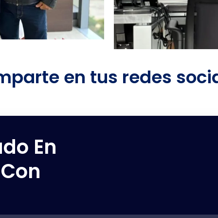
parte en tus redes soci
ado En
 Con