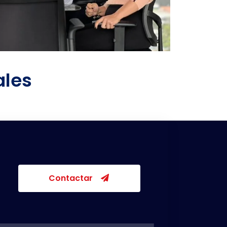
ales
Contactar