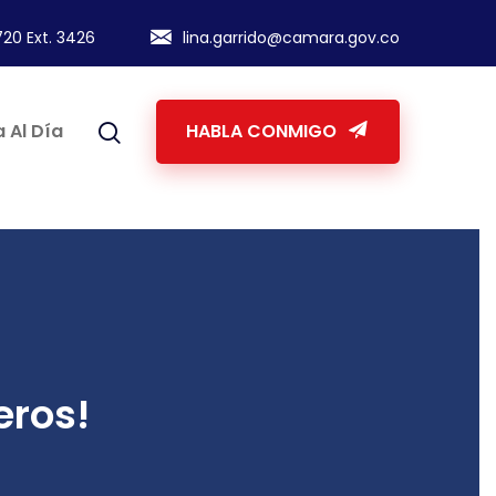
20 Ext. 3426
lina.garrido@camara.gov.co
 Al Día
HABLA CONMIGO
eros!