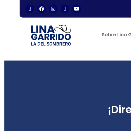
Sobre Lina 
¡Dir