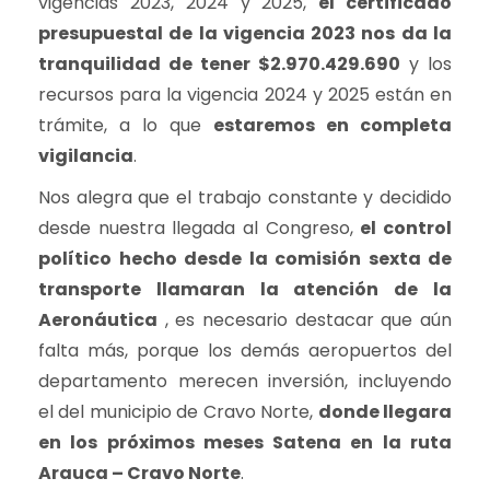
vigencias 2023, 2024 y 2025,
el certificado
presupuestal de la vigencia 2023 nos da la
tranquilidad de tener $2.970.429.690
y los
recursos para la vigencia 2024 y 2025 están en
trámite, a lo que
estaremos en completa
vigilancia
.
Nos alegra que el trabajo constante y decidido
desde nuestra llegada al Congreso,
el control
político hecho desde la comisión sexta de
transporte llamaran la atención de la
Aeronáutica
, es necesario destacar que aún
falta más, porque los demás aeropuertos del
departamento merecen inversión, incluyendo
el del municipio de Cravo Norte,
donde llegara
en los próximos meses Satena en la ruta
Arauca – Cravo Norte
.