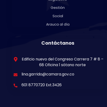
Gestión
Social
Arauca al día
Contáctanos
Edificio nuevo del Congreso Carrera 7 # 8 –
68 Oficina 1 sótano norte
lina.garrido@camara.gov.co
601 8770720 Ext.3426