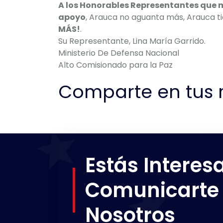
A los Honorables Representantes que 
apoyo
, Arauca no aguanta más, Arauca ti
MÁS!
.
Su Representante, Lina María Garrido.
Ministerio De Defensa Nacional
Alto Comisionado para la Paz
Comparte en tus r
Estás Interes
Comunicarte
Nosotros