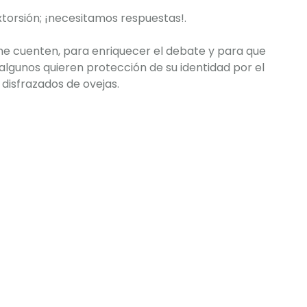
xtorsión; ¡necesitamos respuestas!.
me cuenten, para enriquecer el debate y para que
algunos quieren protección de su identidad por el
 disfrazados de ovejas.