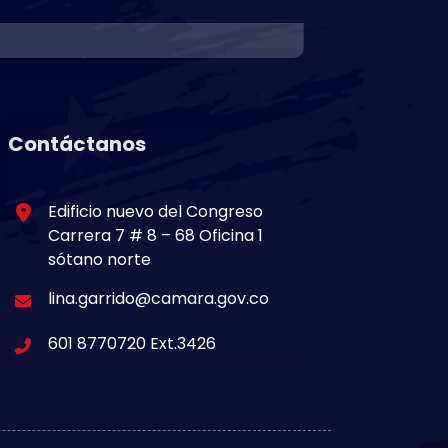
Contáctanos
Edificio nuevo del Congreso
Carrera 7 # 8 – 68 Oficina 1
sótano norte
lina.garrido@camara.gov.co
601 8770720 Ext.3426