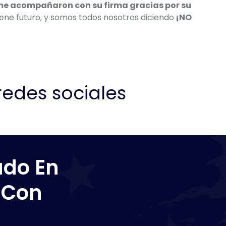
me acompañaron con su firma gracias por su
ene futuro, y somos todos nosotros diciendo
¡NO
edes sociales
ado En
 Con