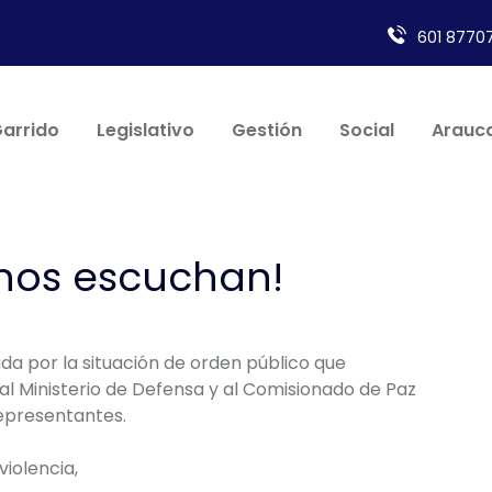
601 87707
Garrido
Legislativo
Gestión
Social
Arauca
 nos escuchan!
a por la situación de orden público que
 al Ministerio de Defensa y al Comisionado de Paz
epresentantes.
violencia,