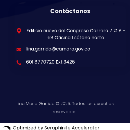
Contáctanos
Edificio nuevo del Congreso Carrera 7 # 8 –
68 Oficina 1 sótano norte
lina.garrido@camara.gov.co
601 8770720 Ext.3426
Lina Maria Garrido © 2025. Todos los derechos
reservados.
Optimized by Seraphinite Accelerator