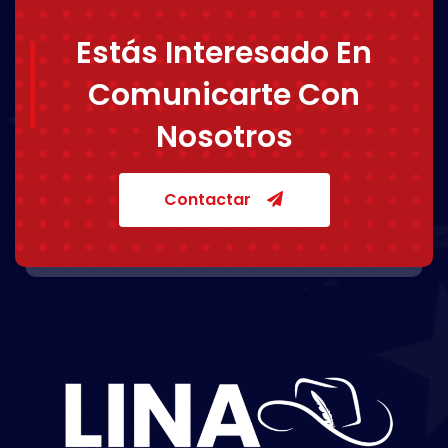
Estás Interesado En
Comunicarte Con
Nosotros
Contactar