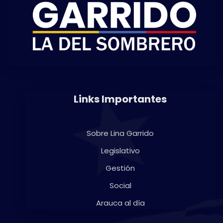
Links Importantes
Sobre Lina Garrido
Legislativo
Gestión
Social
Arauca al día