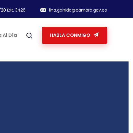
20 Ext. 3426
lina.garrido@camara.gov.co
 Al Día
HABLA CONMIGO