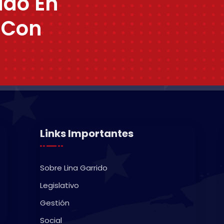
ado En
 Con
Links Importantes
Sobre Lina Garrido
Legislativo
Gestión
Social