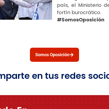
país, el Ministerio 
fortín burocrático.
#SomosOposición
Somos Oposición
parte en tus redes soci