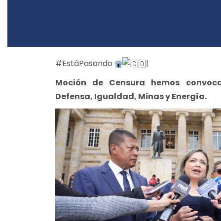
#EstáPasando
|
Moción de Censura hemos convoca
Defensa, Igualdad, Minas y Energía.