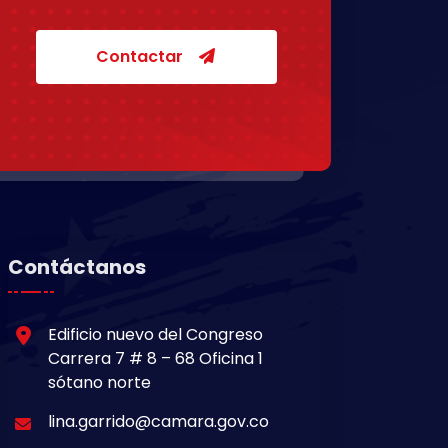
Contactar
Contáctanos
Edificio nuevo del Congreso
Carrera 7 # 8 – 68 Oficina 1
sótano norte
lina.garrido@camara.gov.co