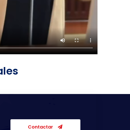
ales
Contactar