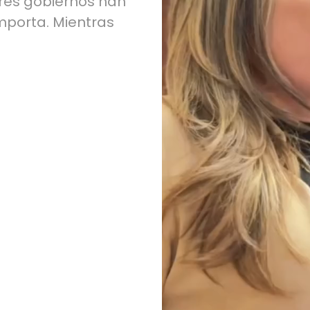
ores gobiernos han
mporta. Mientras