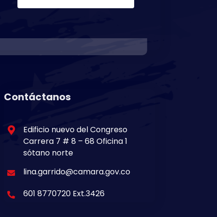
Contáctanos
Edificio nuevo del Congreso
Carrera 7 # 8 – 68 Oficina 1
sótano norte
lina.garrido@camara.gov.co
601 8770720 Ext.3426