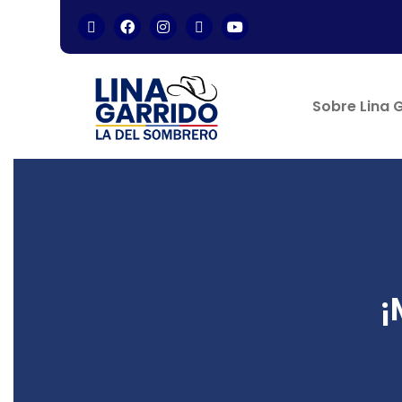
Sobre Lina 
¡