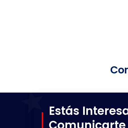
Com
Estás Interes
Comunicarte