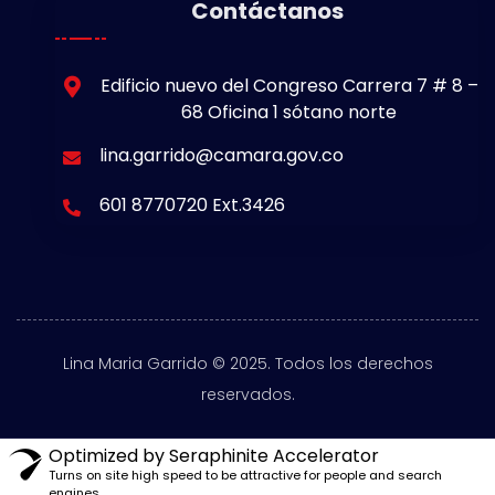
Contáctanos
Edificio nuevo del Congreso Carrera 7 # 8 –
68 Oficina 1 sótano norte
lina.garrido@camara.gov.co
601 8770720 Ext.3426
Lina Maria Garrido © 2025. Todos los derechos
reservados.
Optimized by Seraphinite Accelerator
Turns on site high speed to be attractive for people and search
engines.