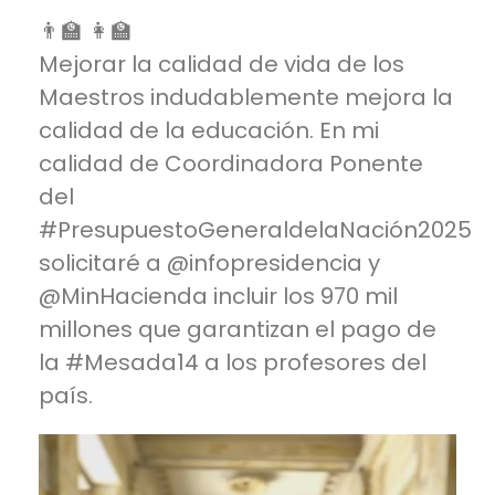
👨‍🏫 👩‍🏫
Mejorar la calidad de vida de los
Maestros indudablemente mejora la
calidad de la educación. En mi
calidad de Coordinadora Ponente
del
#PresupuestoGeneraldelaNación2025
solicitaré a @infopresidencia y
@MinHacienda incluir los 970 mil
millones que garantizan el pago de
la
#Mesada14
a los profesores del
país.