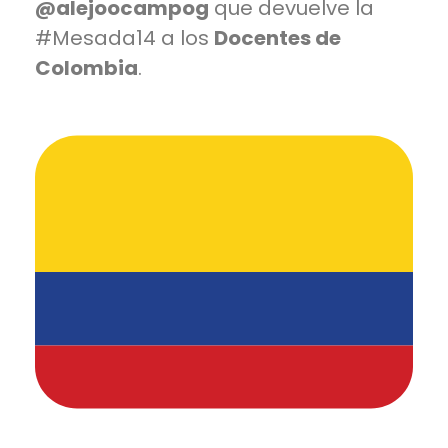
@alejoocampog
que devuelve la
#Mesada14
a los
Docentes de
Colombia
.