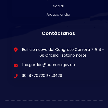
Social
Arauca al día
Contáctanos
Edificio nuevo del Congreso Carrera 7 # 8 –
68 Oficina 1 sótano norte
lina.garrido@camara.gov.co
601 8770720 Ext.3426