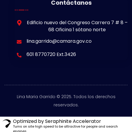
Contáctanos
Edificio nuevo del Congreso Carrera 7 # 8 –
68 Oficina 1 sótano norte
lina.garrido@camara.gov.co
601 8770720 Ext.3426
Lina Maria Garrido © 2025. Todos los derechos
reservados.
Optimized by Seraphinite Accelerator
Turns on site high speed to be attractive for people and search
engines.