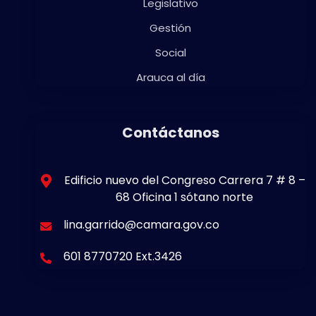
Legislativo
Gestión
Social
Arauca al día
Contáctanos
Edificio nuevo del Congreso Carrera 7 # 8 –
68 Oficina 1 sótano norte
lina.garrido@camara.gov.co
601 8770720 Ext.3426