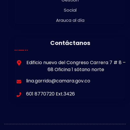
Social
Arauca al día
Contáctanos
Edificio nuevo del Congreso Carrera 7 # 8 –
68 Oficina 1 sótano norte
lina.garrido@camara.gov.co
601 8770720 Ext.3426