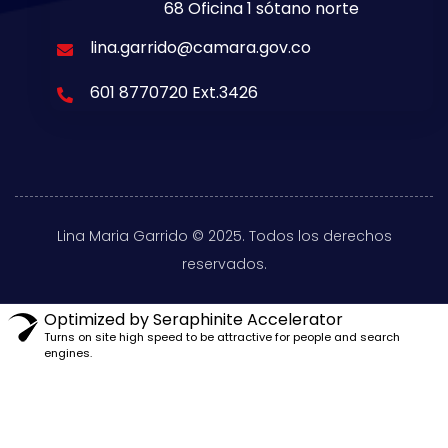
68 Oficina 1 sótano norte
lina.garrido@camara.gov.co
601 8770720 Ext.3426
Lina Maria Garrido © 2025. Todos los derechos
reservados.
Optimized by Seraphinite Accelerator
Turns on site high speed to be attractive for people and search
engines.