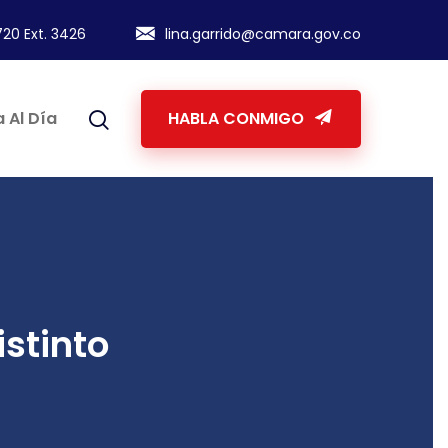
20 Ext. 3426
lina.garrido@camara.gov.co
 Al Día
HABLA CONMIGO
stinto