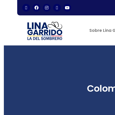
Sobre Lina 
Colom