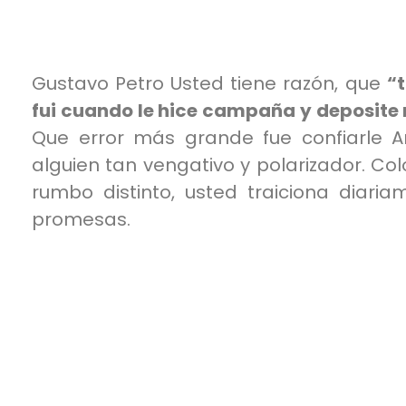
Gustavo Petro
Usted tiene razón, que
“
fui cuando le hice campaña y deposite 
Que error más grande fue confiarle A
alguien tan vengativo y polarizador. C
rumbo distinto, usted traiciona diari
promesas.