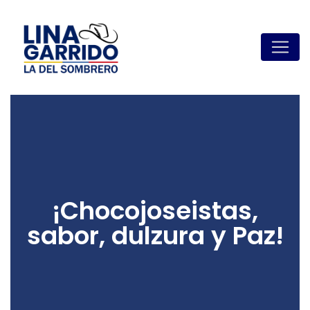
¡Chocojoseistas,
sabor, dulzura y Paz!