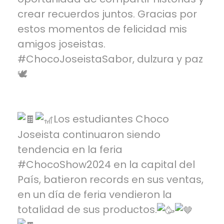
crear recuerdos juntos. Gracias por
estos momentos de felicidad mis
amigos joseistas.
#ChocoJoseista
Sabor, dulzura y paz
🕊️
Los estudiantes
Choco
Joseista
continuaron siendo
tendencia en la feria
#ChocoShow2024
en la capital del
País, batieron records en sus ventas,
en un día de feria vendieron la
totalidad de sus productos.