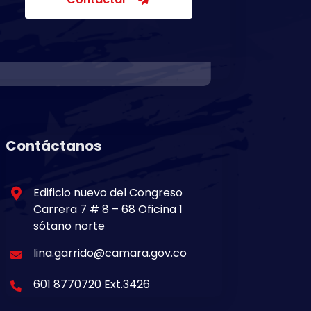
Contáctanos
Edificio nuevo del Congreso
Carrera 7 # 8 – 68 Oficina 1
sótano norte
lina.garrido@camara.gov.co
601 8770720 Ext.3426