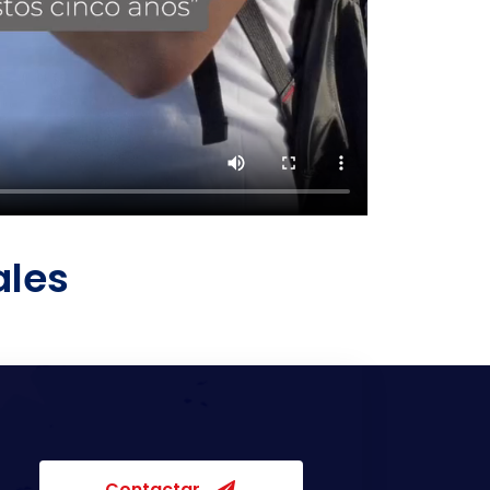
ales
Contactar