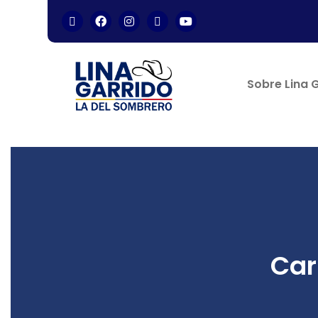
Sobre Lina 
Car