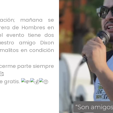
itación; mañana se
arrera de Hombres en
l evento tiene dos
uestro amigo Dixon
imalitos en condición
acerme parte siempre
e gratis.