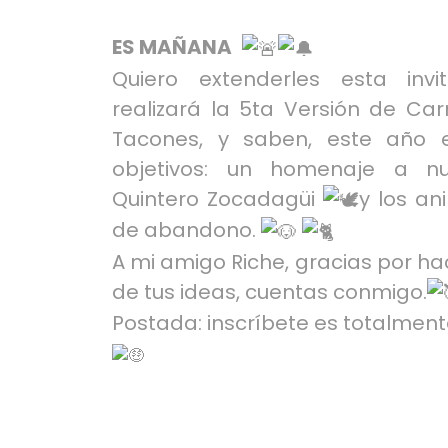
ES MAÑANA
Quiero extenderles esta inv
realizará la 5ta Versión de C
Tacones, y saben, este año e
objetivos: un homenaje a n
Quintero Zocadagüi
y los an
de abandono.
A mi amigo Riche, gracias por h
de tus ideas, cuentas conmigo.
Postada: inscríbete es totalment