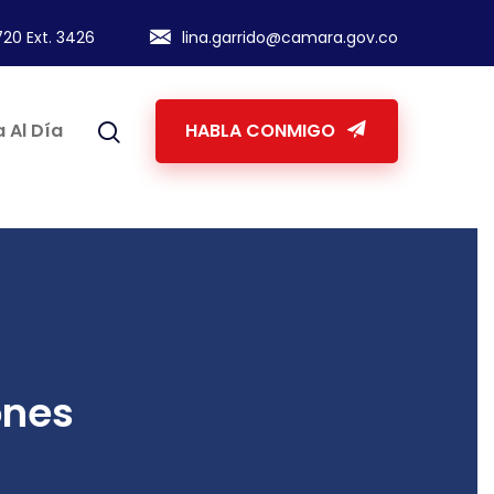
20 Ext. 3426
lina.garrido@camara.gov.co
 Al Día
HABLA CONMIGO
ones