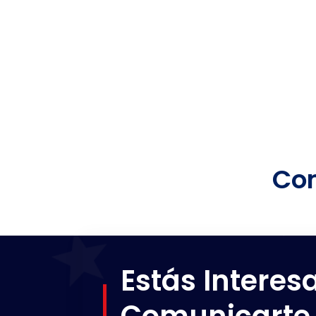
Com
Estás Interes
Comunicarte