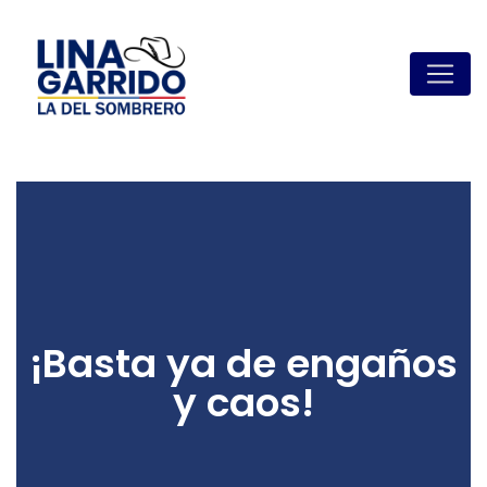
¡Basta ya de engaños
y caos!