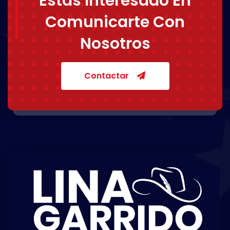
Estás Interesado En
Comunicarte Con
Nosotros
Contactar