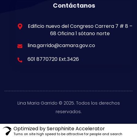
Contáctanos
Edificio nuevo del Congreso Carrera 7 # 8 –
68 Oficina 1 sótano norte
lina.garrido@camara.gov.co
601 8770720 Ext.3426
Lina Maria Garrido © 2025. Todos los derechos
reservados.
Optimized by Seraphinite Accelerator
Turns on site high speed to be attractive for people and search