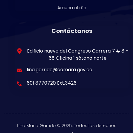
Arauca al día
Contáctanos
Edificio nuevo del Congreso Carrera 7 # 8 –
68 Oficina 1 sótano norte
lina.garrido@camara.gov.co
601 8770720 Ext.3426
Lina Maria Garrido © 2025. Todos los derechos