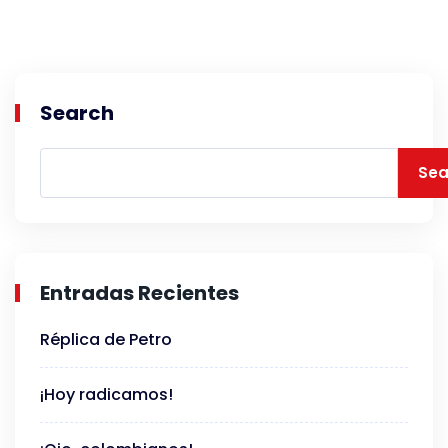
Search
Sea
Entradas Recientes
Réplica de Petro
¡Hoy radicamos!