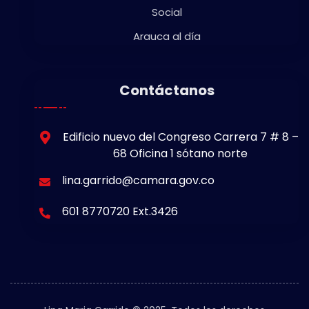
Social
Arauca al día
Contáctanos
Edificio nuevo del Congreso Carrera 7 # 8 –
68 Oficina 1 sótano norte
lina.garrido@camara.gov.co
601 8770720 Ext.3426