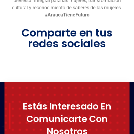
bienestar integral para las mujeres, transformación
cultural y reconocimiento de saberes de las mujeres.
#AraucaTieneFuturo
Comparte en tus
redes sociales
Estás Interesado En
Comunicarte Con
Nosotros