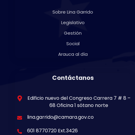
Sobre Lina Garrido
Legislativo
Gestión
Social
Arauca al día
Contáctanos
Edificio nuevo del Congreso Carrera 7 # 8 –
68 Oficina 1 sótano norte
lina.garrido@camara.gov.co
601 8770720 Ext.3426