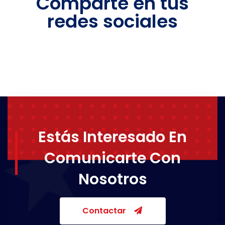
Comparte en tus
redes sociales
Estás Interesado En
Comunicarte Con
Nosotros
Contactar