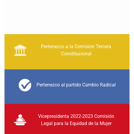
Pertenezco a la Comisión Tercera
Constitucional
Pertenezco al partido Cambio Radical
Vicepresidenta 2022-2023 Comisión
Legal para la Equidad de la Mujer